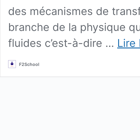
des mécanismes de transfe
branche de la physique qu
fluides c’est-à-dire …
Lire
F2School