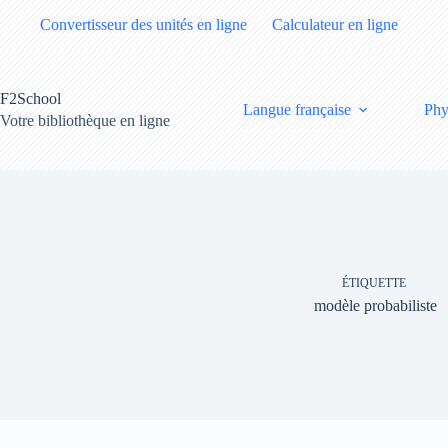
Passer
Convertisseur des unités en ligne
Calculateur en ligne
au
contenu
F2School
Langue française
Phy
Votre bibliothèque en ligne
ÉTIQUETTE
modèle probabiliste