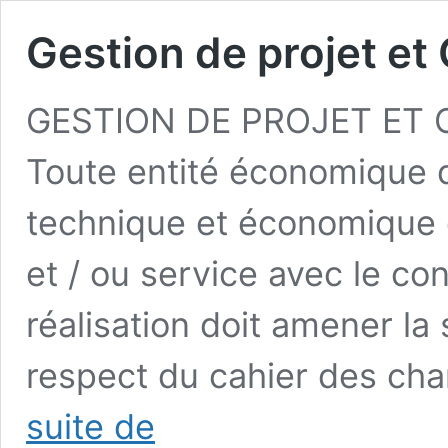
Gestion de projet et
GESTION DE PROJET ET 
Toute entité économique d
technique et économique 
et / ou service avec le cont
réalisation doit amener la 
respect du cahier des cha
Gestion
suite de
de