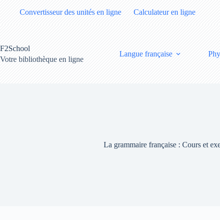
Passer
Convertisseur des unités en ligne
Calculateur en ligne
au
contenu
F2School
Langue française
Phy
Votre bibliothèque en ligne
La grammaire française : Cours et exe