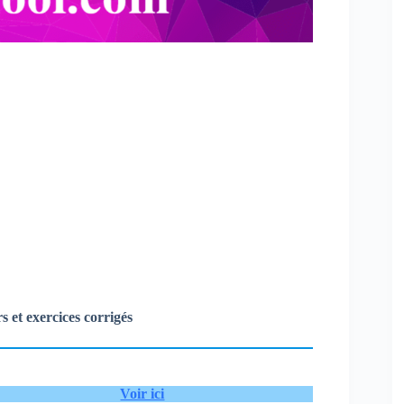
 et exercices corrigés
Voir ici