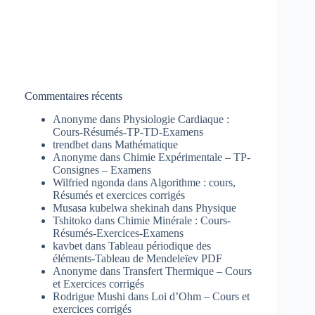
Commentaires récents
Anonyme
dans
Physiologie Cardiaque :
Cours-Résumés-TP-TD-Examens
trendbet
dans
Mathématique
Anonyme
dans
Chimie Expérimentale – TP-
Consignes – Examens
Wilfried ngonda
dans
Algorithme : cours,
Résumés et exercices corrigés
Musasa kubelwa shekinah
dans
Physique
Tshitoko
dans
Chimie Minérale : Cours-
Résumés-Exercices-Examens
kavbet
dans
Tableau périodique des
éléments-Tableau de Mendeleïev PDF
Anonyme
dans
Transfert Thermique – Cours
et Exercices corrigés
Rodrigue Mushi
dans
Loi d’Ohm – Cours et
exercices corrigés