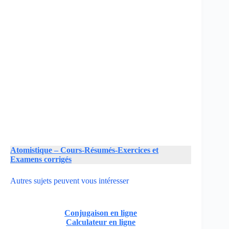
Atomistique – Cours-Résumés-Exercices et
Examens corrigés
Autres sujets peuvent vous intéresser
Conjugaison en ligne
Calculateur en ligne