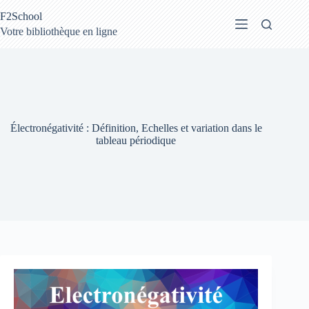
Passer
F2School
au
contenu
Votre bibliothèque en ligne
Électronégativité : Définition, Echelles et variation dans le
tableau périodique