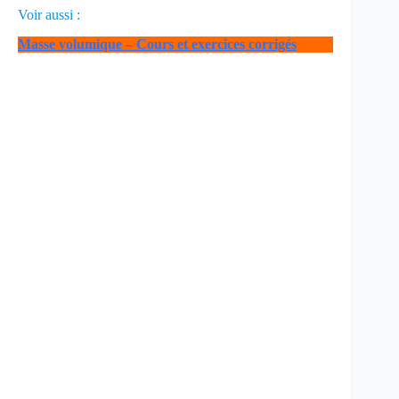
Voir aussi :
Masse volumique – Cours et exercices corrigés