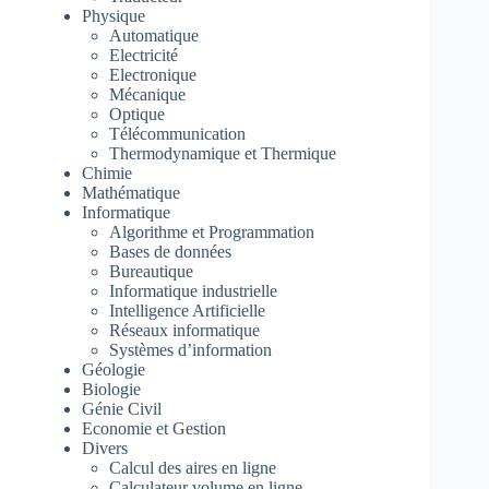
Physique
Automatique
Electricité
Electronique
Mécanique
Optique
Télécommunication
Thermodynamique et Thermique
Chimie
Mathématique
Informatique
Algorithme et Programmation
Bases de données
Bureautique
Informatique industrielle
Intelligence Artificielle
Réseaux informatique
Systèmes d’information
Géologie
Biologie
Génie Civil
Economie et Gestion
Divers
Calcul des aires en ligne
Calculateur volume en ligne