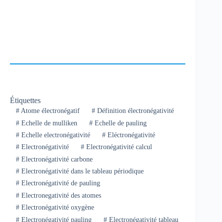
Étiquettes
#
Atome électronégatif
#
Définition électronégativité
#
Echelle de mulliken
#
Echelle de pauling
#
Echelle electronégativité
#
Eléctronégativité
#
Electronégativité
#
Electronégativité calcul
#
Electronégativité carbone
#
Electronégativité dans le tableau périodique
#
Electronégativité de pauling
#
Electronegativité des atomes
#
Electronégativité oxygène
#
Electronégativité pauling
#
Electronégativité tableau