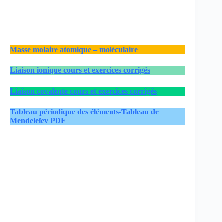
Masse molaire atomique – moléculaire
Liaison ionique cours et exercices corrigés
Liaison covalente cours et exercices corrigés
Tableau périodique des éléments-Tableau de
Mendeleïev PDF