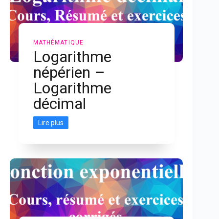
MATHÉMATIQUE
Logarithme
népérien –
Logarithme
décimal
Lire plus