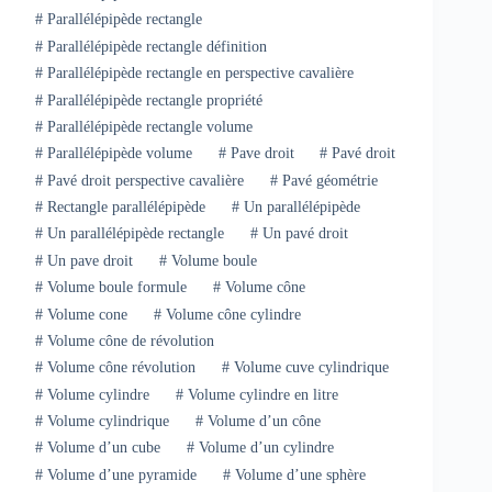
#
Parallélépipède rectangle
#
Parallélépipède rectangle définition
#
Parallélépipède rectangle en perspective cavalière
#
Parallélépipède rectangle propriété
#
Parallélépipède rectangle volume
#
Parallélépipède volume
#
Pave droit
#
Pavé droit
#
Pavé droit perspective cavalière
#
Pavé géométrie
#
Rectangle parallélépipède
#
Un parallélépipède
#
Un parallélépipède rectangle
#
Un pavé droit
#
Un pave droit
#
Volume boule
#
Volume boule formule
#
Volume cône
#
Volume cone
#
Volume cône cylindre
#
Volume cône de révolution
#
Volume cône révolution
#
Volume cuve cylindrique
#
Volume cylindre
#
Volume cylindre en litre
#
Volume cylindrique
#
Volume d’un cône
#
Volume d’un cube
#
Volume d’un cylindre
#
Volume d’une pyramide
#
Volume d’une sphère