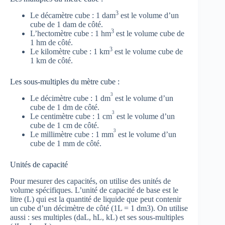
3
Le décamètre cube : 1 dam
est le volume d’un
cube de 1 dam de côté.
3
L’hectomètre cube : 1 hm
est le volume cube de
1 hm de côté.
3
Le kilomètre cube : 1 km
est le volume cube de
1 km de côté.
Les sous-multiples du mètre cube :
3
Le décimètre cube : 1 dm
est le volume d’un
cube de 1 dm de côté.
3
Le centimètre cube : 1 cm
est le volume d’un
cube de 1 cm de côté.
3
Le millimètre cube : 1 mm
est le volume d’un
cube de 1 mm de côté.
Unités de capacité
Pour mesurer des capacités, on utilise des unités de
volume spécifiques. L’unité de capacité de base est le
litre (L) qui est la quantité de liquide que peut contenir
un cube d’un décimètre de côté (1L = 1 dm3). On utilise
aussi : ses multiples (daL, hL, kL) et ses sous-multiples