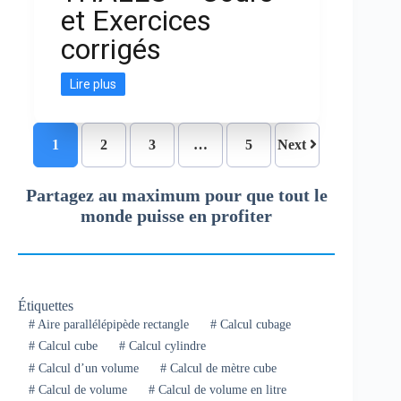
et Exercices
corrigés
Lire plus
1
2
3
…
5
Next
Partagez au maximum pour que tout le
monde puisse en profiter
Étiquettes
#
Aire parallélépipède rectangle
#
Calcul cubage
#
Calcul cube
#
Calcul cylindre
#
Calcul d’un volume
#
Calcul de mètre cube
#
Calcul de volume
#
Calcul de volume en litre