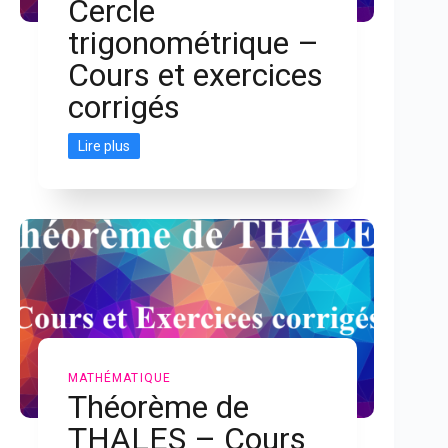
Cercle
trigonométrique –
Cours et exercices
corrigés
Lire plus
MATHÉMATIQUE
Théorème de
THALES – Cours