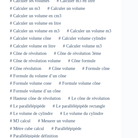
#
Calculer les volumes
#
Calculer m3 en litre
#
Calculer un m3
#
Calculer un volume
#
Calculer un volume en cm3
#
Calculer un volume en litre
#
Calculer un volume en m3
#
Calculer un volume m3
#
Calculer volume cône
#
Calculer volume cylindre
#
Calculer volume en litre
#
Calculer volume m3
#
Cône de révolution
#
Cône de révolution 3ème
#
Cône de révolution volume
#
Cône formule
#
Cône révolution
#
Cône volume
#
Formule cône
#
Formule du volume d’un cône
#
Formule volume cone
#
Formule volume cône
#
Formule volume d’un cône
#
Hauteur cône de révolution
#
Le cône de révolution
#
Le parallélépipède
#
Le parallélépipède rectangle
#
Le volume de cylindre
#
Le volume du cylindre
#
M3 calcul
#
Mesurer un volume
#
Mètre cube calcul
#
Parallélépipède
#
Parallélépipède définition