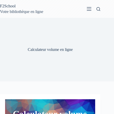
Passer
F2School
au
contenu
Votre bibliothèque en ligne
Calculateur volume en ligne