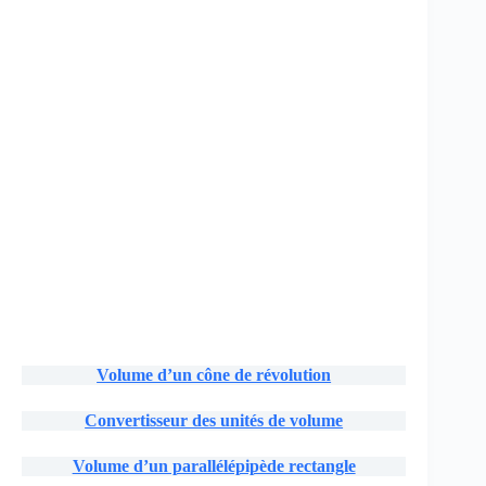
Volume d’un cône de révolution
Convertisseur des unités de volume
Volume d’un parallélépipède rectangle