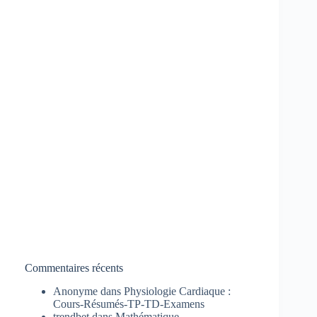
Commentaires récents
Anonyme
dans
Physiologie Cardiaque :
Cours-Résumés-TP-TD-Examens
trendbet
dans
Mathématique