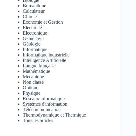
Biologie
Bureautique
Calculateur
Chimie
Economie et Gestion
Electricité
Electronique
Génie civil
Géologie
Informatique
Informatique industrielle
Intelligence Artificielle
Langue française
Mathématique
Mécanique
Non classé
Optique
Physique
Réseaux informatique
Systèmes d'information
Télécommunication
Thermodynamique et Thermique
Tous les articles