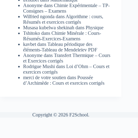
Anonyme
dans
Chimie Expérimentale – TP-
Consignes – Examens
Wilfried ngonda
dans
Algorithme : cours,
Résumés et exercices corrigés
Musasa kubelwa shekinah
dans
Physique
Tshitoko
dans
Chimie Minérale : Cours-
Résumés-Exercices-Examens
kavbet
dans
Tableau périodique des
éléments-Tableau de Mendeleïev PDF
Anonyme
dans
Transfert Thermique – Cours
et Exercices corrigés
Rodrigue Mushi
dans
Loi d’Ohm – Cours et
exercices corrigés
merci de votre soutien
dans
Poussée
d’Archimède : Cours et exercices corrigés
Copyright © 2026 F2School.