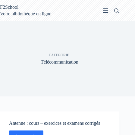
Passer
F2School
au
contenu
Votre bibliothèque en ligne
CATÉGORIE
Télécommunication
Antenne : cours – exercices et examens corrigés