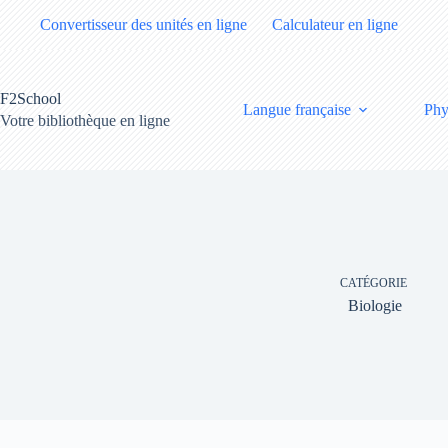
Passer
Convertisseur des unités en ligne
Calculateur en ligne
au
contenu
F2School
Langue française
Phy
Votre bibliothèque en ligne
CATÉGORIE
Biologie