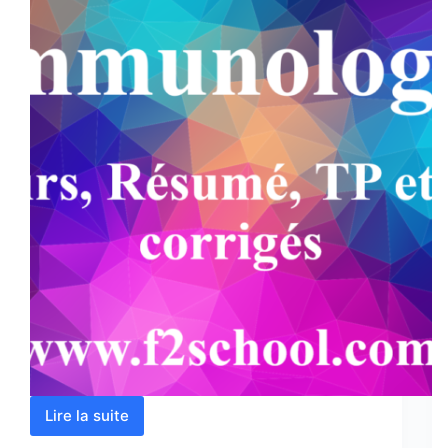
Lire la suite
Immunologie
: