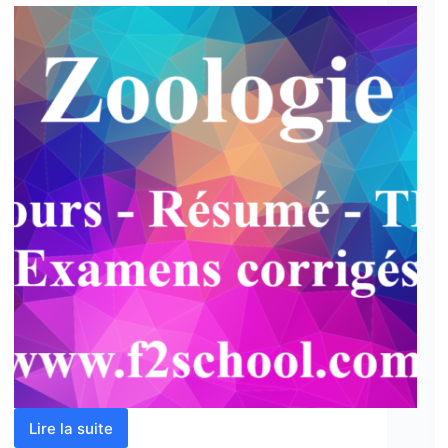
examens
Lire la suite
Zoologie