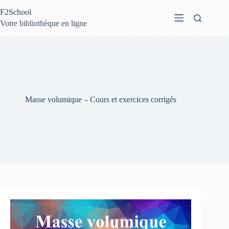
Passer
F2School
au
contenu
Votre bibliothèque en ligne
Masse volumique – Cours et exercices corrigés