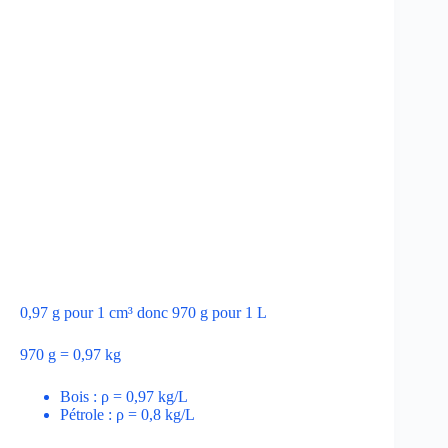
0,97 g pour 1 cm³ donc 970 g pour 1 L
970 g = 0,97 kg
Bois : ρ = 0,97 kg/L
Pétrole : ρ = 0,8 kg/L