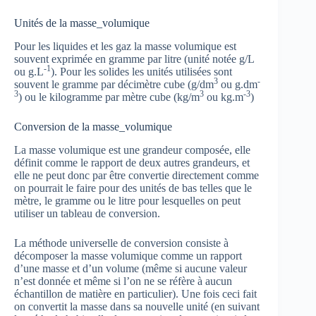
Unités de la masse_volumique
Pour les liquides et les gaz la masse volumique est
souvent exprimée en gramme par litre (unité notée g/L
-1
ou g.L
). Pour les solides les unités utilisées sont
3
-
souvent le gramme par décimètre cube (g/dm
ou g.dm
3
3
-3
) ou le kilogramme par mètre cube (kg/m
ou kg.m
)
Conversion de la masse_volumique
La masse volumique est une grandeur composée, elle
définit comme le rapport de deux autres grandeurs, et
elle ne peut donc par être convertie directement comme
on pourrait le faire pour des unités de bas telles que le
mètre, le gramme ou le litre pour lesquelles on peut
utiliser un tableau de conversion.
La méthode universelle de conversion consiste à
décomposer la masse volumique comme un rapport
d’une masse et d’un volume (même si aucune valeur
n’est donnée et même si l’on ne se réfère à aucun
échantillon de matière en particulier). Une fois ceci fait
on convertit la masse dans sa nouvelle unité (en suivant