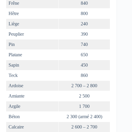
Frêne
840
Hêtre
800
Liège
240
Peuplier
390
Pin
740
Platane
650
Sapin
450
Teck
860
Ardoise
2 700 – 2 800
Amiante
2 500
Argile
1 700
Béton
2 300 (armé 2 400)
Calcaire
2 600 – 2 700