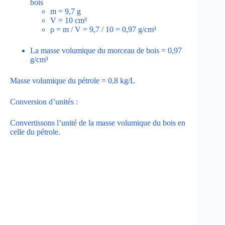
bois
m = 9,7 g
V = 10 cm³
ρ = m / V = 9,7 / 10 = 0,97 g/cm³
La masse volumique du morceau de bois = 0,97
g/cm³
Masse volumique du pétrole = 0,8 kg/L
Conversion d’unités :
Convertissons l’unité de la masse volumique du bois en
celle du pétrole.