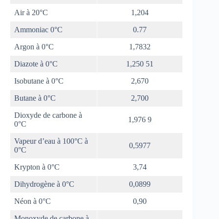
Air à 20°C
1,204
Ammoniac 0°C
0.77
Argon à 0°C
1,7832
Diazote à 0°C
1,250 51
Isobutane à 0°C
2,670
Butane à 0°C
2,700
Dioxyde de carbone à
1,976 9
0°C
Vapeur d’eau à 100°C à
0,5977
0°C
Krypton à 0°C
3,74
Dihydrogène à 0°C
0,0899
Néon à 0°C
0,90
Monoxyde de carbone à