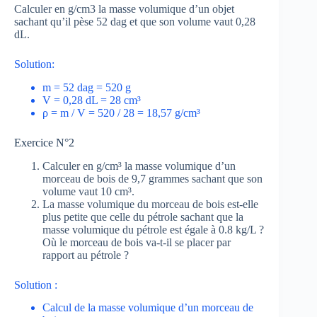
Calculer en g/cm3 la masse volumique d’un objet
sachant qu’il pèse 52 dag et que son volume vaut 0,28
dL.
Solution:
m = 52 dag = 520 g
V = 0,28 dL = 28 cm³
ρ = m / V = 520 / 28 = 18,57 g/cm³
Exercice N°2
Calculer en g/cm³ la masse volumique d’un
morceau de bois de 9,7 grammes sachant que son
volume vaut 10 cm³.
La masse volumique du morceau de bois est-elle
plus petite que celle du pétrole sachant que la
masse volumique du pétrole est égale à 0.8 kg/L ?
Où le morceau de bois va-t-il se placer par
rapport au pétrole ?
Solution :
Calcul de la masse volumique d’un morceau de