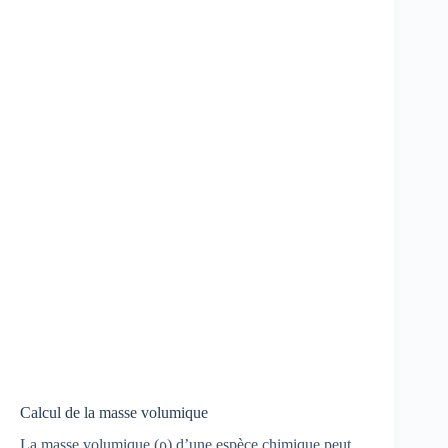
Calcul de la masse volumique
La masse volumique (ρ) d’une espèce chimique peut