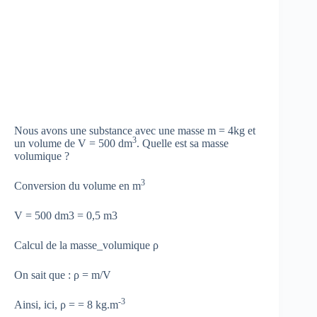
Nous avons une substance avec une masse m = 4kg et
3
un volume de V = 500 dm
. Quelle est sa masse
volumique ?
3
Conversion du volume en m
V = 500 dm3 = 0,5 m3
Calcul de la masse_volumique ρ
On sait que : ρ = m/V
-3
Ainsi, ici, ρ = = 8 kg.m