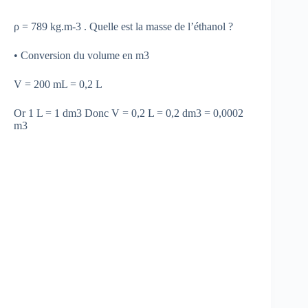
ρ = 789 kg.m-3 . Quelle est la masse de l’éthanol ?
• Conversion du volume en m3
V = 200 mL = 0,2 L
Or 1 L = 1 dm3 Donc V = 0,2 L = 0,2 dm3 = 0,0002
m3