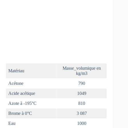
Masse_volumique en
Matériau
kg/m3
Acétone
790
Acide acétique
1049
Azote à -195°C
810
Brome à 0°C
3 087
Eau
1000