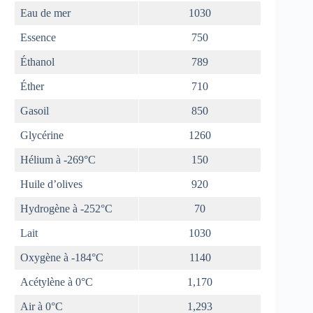
Eau de mer
1030
Essence
750
Éthanol
789
Éther
710
Gasoil
850
Glycérine
1260
Hélium à -269°C
150
Huile d’olives
920
Hydrogène à -252°C
70
Lait
1030
Oxygène à -184°C
1140
Acétylène à 0°C
1,170
Air à 0°C
1,293