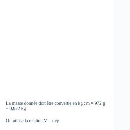
La masse donnée doit être convertie en kg : m = 972 g
= 0,972 kg
On utilise la relation V = m/ρ