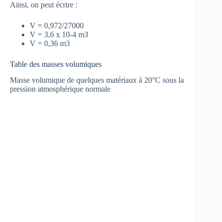
Ainsi, on peut écrire :
V = 0,972/27000
V = 3,6 x 10-4 m3
V = 0,36 m3
Table des masses volumiques
Masse volumique de quelques matériaux à 20°C sous la
pression atmosphérique normale