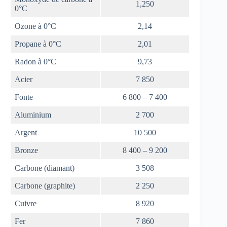
1,250
0°C
Ozone à 0°C
2,14
Propane à 0°C
2,01
Radon à 0°C
9,73
Acier
7 850
Fonte
6 800 – 7 400
Aluminium
2 700
Argent
10 500
Bronze
8 400 – 9 200
Carbone (diamant)
3 508
Carbone (graphite)
2 250
Cuivre
8 920
Fer
7 860