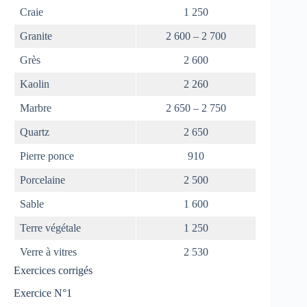
Craie
1 250
Granite
2 600 – 2 700
Grès
2 600
Kaolin
2 260
Marbre
2 650 – 2 750
Quartz
2 650
Pierre ponce
910
Porcelaine
2 500
Sable
1 600
Terre végétale
1 250
Verre à vitres
2 530
Exercices corrigés
Exercice N°1