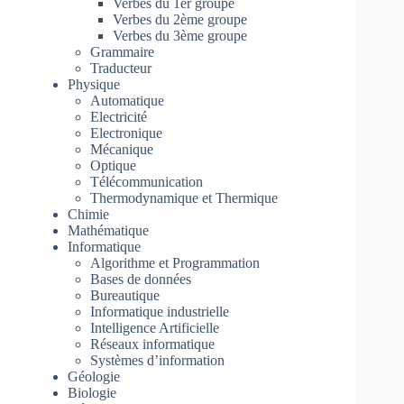
Verbes du 1er groupe
Verbes du 2ème groupe
Verbes du 3ème groupe
Grammaire
Traducteur
Physique
Automatique
Electricité
Electronique
Mécanique
Optique
Télécommunication
Thermodynamique et Thermique
Chimie
Mathématique
Informatique
Algorithme et Programmation
Bases de données
Bureautique
Informatique industrielle
Intelligence Artificielle
Réseaux informatique
Systèmes d’information
Géologie
Biologie