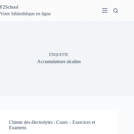
Passer
F2School
au
contenu
Votre bibliothèque en ligne
ÉTIQUETTE
Accumulateurs alcalins
Chimie des électrolytes : Cours – Exercices et
Examens