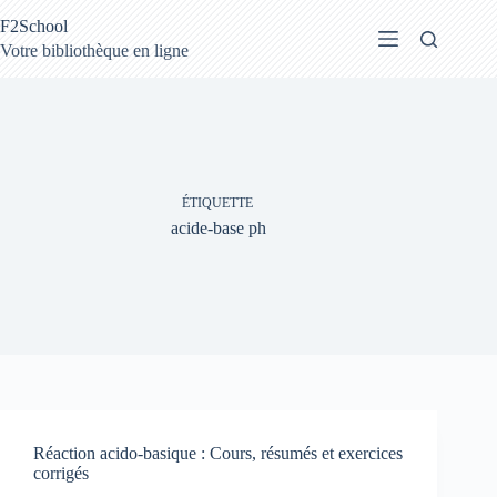
Passer
F2School
au
contenu
Votre bibliothèque en ligne
ÉTIQUETTE
acide-base ph
Réaction acido-basique : Cours, résumés et exercices
corrigés