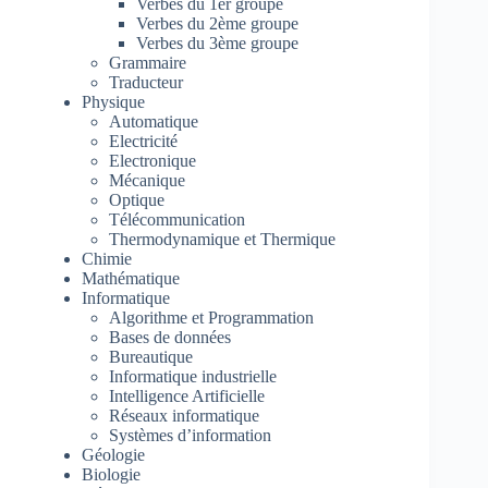
Verbes du 1er groupe
Verbes du 2ème groupe
Verbes du 3ème groupe
Grammaire
Traducteur
Physique
Automatique
Electricité
Electronique
Mécanique
Optique
Télécommunication
Thermodynamique et Thermique
Chimie
Mathématique
Informatique
Algorithme et Programmation
Bases de données
Bureautique
Informatique industrielle
Intelligence Artificielle
Réseaux informatique
Systèmes d’information
Géologie
Biologie