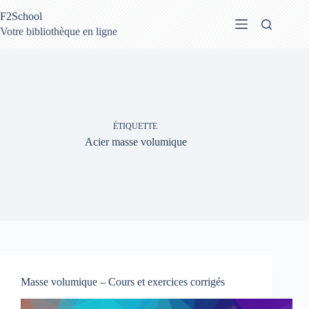
Passer
F2School
au
contenu
Votre bibliothèque en ligne
ÉTIQUETTE
Acier masse volumique
Masse volumique – Cours et exercices corrigés