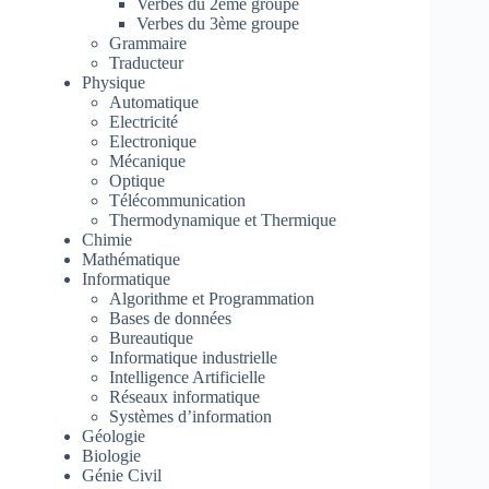
Verbes du 2ème groupe
Verbes du 3ème groupe
Grammaire
Traducteur
Physique
Automatique
Electricité
Electronique
Mécanique
Optique
Télécommunication
Thermodynamique et Thermique
Chimie
Mathématique
Informatique
Algorithme et Programmation
Bases de données
Bureautique
Informatique industrielle
Intelligence Artificielle
Réseaux informatique
Systèmes d’information
Géologie
Biologie
Génie Civil