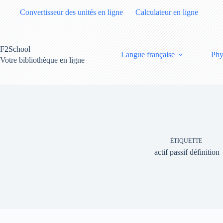
Passer
Convertisseur des unités en ligne
Calculateur en ligne
au
contenu
F2School
Langue française
Phy
Votre bibliothèque en ligne
ÉTIQUETTE
actif passif définition