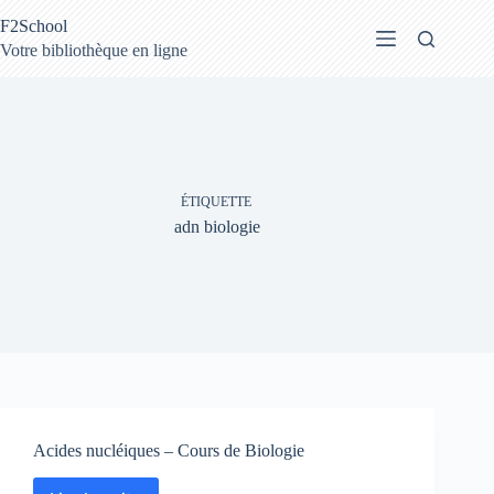
Passer
F2School
au
contenu
Votre bibliothèque en ligne
ÉTIQUETTE
adn biologie
Acides nucléiques – Cours de Biologie