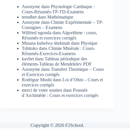
Anonyme
dans
Physiologie Cardiaque :
Cours-Résumés-TP-TD-Examens
trendbet
dans
Mathématique
Anonyme
dans
Chimie Expérimentale – TP-
Consignes – Examens
Wilfried ngonda
dans
Algorithme : cours,
Résumés et exercices corrigés
Musasa kubelwa shekinah
dans
Physique
Tshitoko
dans
Chimie Minérale : Cours-
Résumés-Exercices-Examens
kavbet
dans
Tableau périodique des
éléments-Tableau de Mendeleïev PDF
Anonyme
dans
Transfert Thermique – Cours
et Exercices corrigés
Rodrigue Mushi
dans
Loi d’Ohm – Cours et
exercices corrigés
merci de votre soutien
dans
Poussée
d’Archimède : Cours et exercices corrigés
Copyright © 2026 F2School.