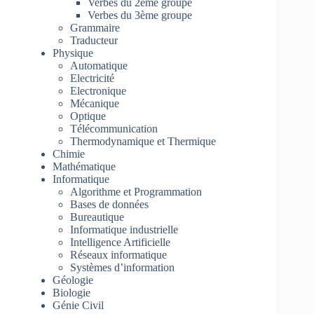
Verbes du 2ème groupe
Verbes du 3ème groupe
Grammaire
Traducteur
Physique
Automatique
Electricité
Electronique
Mécanique
Optique
Télécommunication
Thermodynamique et Thermique
Chimie
Mathématique
Informatique
Algorithme et Programmation
Bases de données
Bureautique
Informatique industrielle
Intelligence Artificielle
Réseaux informatique
Systèmes d’information
Géologie
Biologie
Génie Civil