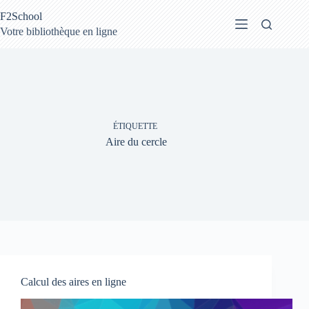
Passer
F2School
au
contenu
Votre bibliothèque en ligne
ÉTIQUETTE
Aire du cercle
Calcul des aires en ligne