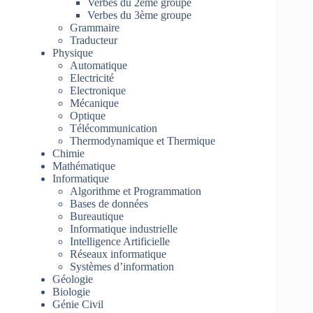
Verbes du 2ème groupe
Verbes du 3ème groupe
Grammaire
Traducteur
Physique
Automatique
Electricité
Electronique
Mécanique
Optique
Télécommunication
Thermodynamique et Thermique
Chimie
Mathématique
Informatique
Algorithme et Programmation
Bases de données
Bureautique
Informatique industrielle
Intelligence Artificielle
Réseaux informatique
Systèmes d’information
Géologie
Biologie
Génie Civil