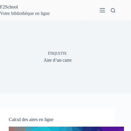
Passer
F2School
au
contenu
Votre bibliothèque en ligne
ÉTIQUETTE
Aire d’un carre
Calcul des aires en ligne