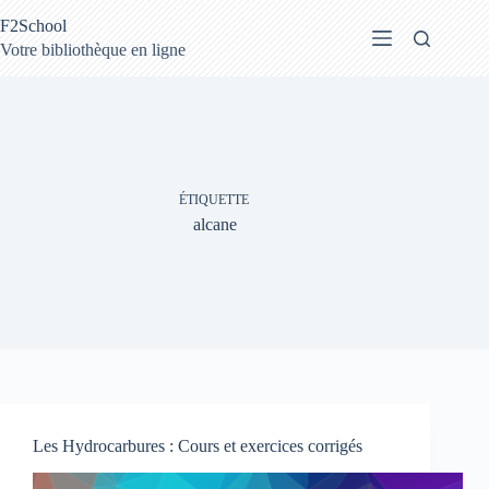
Passer
F2School
au
contenu
Votre bibliothèque en ligne
ÉTIQUETTE
alcane
Les Hydrocarbures : Cours et exercices corrigés