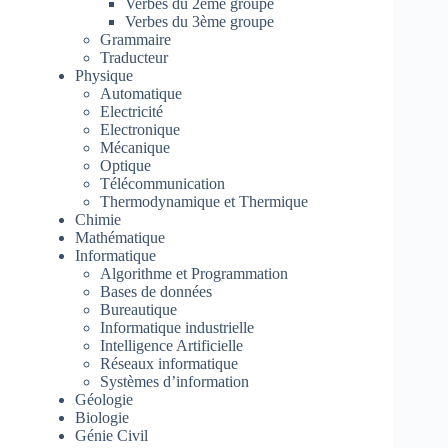
Verbes du 2ème groupe
Verbes du 3ème groupe
Grammaire
Traducteur
Physique
Automatique
Electricité
Electronique
Mécanique
Optique
Télécommunication
Thermodynamique et Thermique
Chimie
Mathématique
Informatique
Algorithme et Programmation
Bases de données
Bureautique
Informatique industrielle
Intelligence Artificielle
Réseaux informatique
Systèmes d’information
Géologie
Biologie
Génie Civil