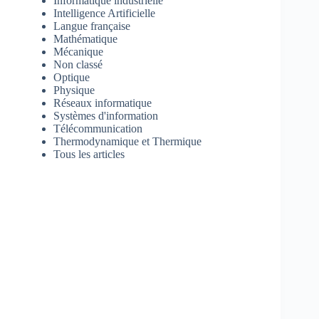
Informatique industrielle
Intelligence Artificielle
Langue française
Mathématique
Mécanique
Non classé
Optique
Physique
Réseaux informatique
Systèmes d'information
Télécommunication
Thermodynamique et Thermique
Tous les articles