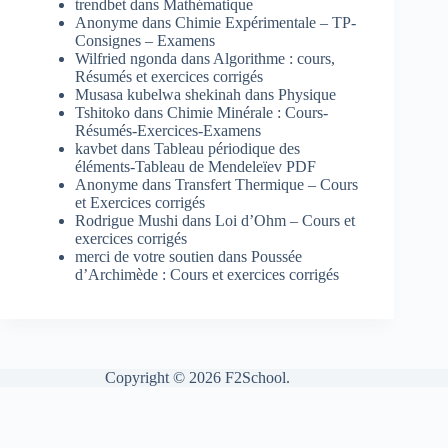
trendbet
dans
Mathématique
Anonyme
dans
Chimie Expérimentale – TP-
Consignes – Examens
Wilfried ngonda
dans
Algorithme : cours,
Résumés et exercices corrigés
Musasa kubelwa shekinah
dans
Physique
Tshitoko
dans
Chimie Minérale : Cours-
Résumés-Exercices-Examens
kavbet
dans
Tableau périodique des
éléments-Tableau de Mendeleïev PDF
Anonyme
dans
Transfert Thermique – Cours
et Exercices corrigés
Rodrigue Mushi
dans
Loi d’Ohm – Cours et
exercices corrigés
merci de votre soutien
dans
Poussée
d’Archimède : Cours et exercices corrigés
Copyright © 2026 F2School.