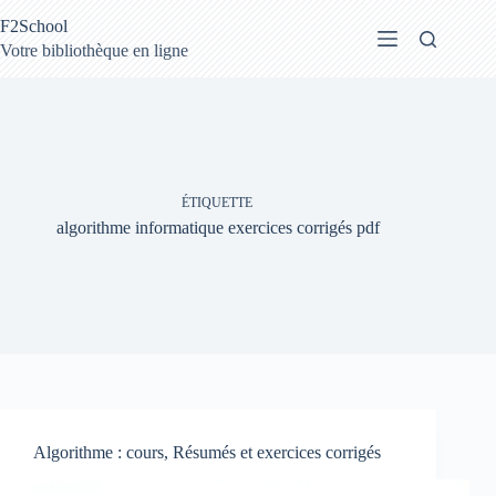
Passer
F2School
au
contenu
Votre bibliothèque en ligne
ÉTIQUETTE
algorithme informatique exercices corrigés pdf
Algorithme : cours, Résumés et exercices corrigés