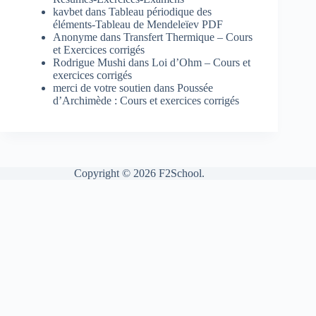
kavbet
dans
Tableau périodique des
éléments-Tableau de Mendeleïev PDF
Anonyme
dans
Transfert Thermique – Cours
et Exercices corrigés
Rodrigue Mushi
dans
Loi d’Ohm – Cours et
exercices corrigés
merci de votre soutien
dans
Poussée
d’Archimède : Cours et exercices corrigés
Copyright © 2026 F2School.