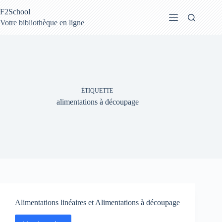
Passer
F2School
au
contenu
Votre bibliothèque en ligne
ÉTIQUETTE
alimentations à découpage
Alimentations linéaires et Alimentations à découpage