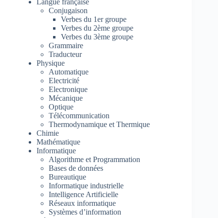
Langue française
Conjugaison
Verbes du 1er groupe
Verbes du 2ème groupe
Verbes du 3ème groupe
Grammaire
Traducteur
Physique
Automatique
Electricité
Electronique
Mécanique
Optique
Télécommunication
Thermodynamique et Thermique
Chimie
Mathématique
Informatique
Algorithme et Programmation
Bases de données
Bureautique
Informatique industrielle
Intelligence Artificielle
Réseaux informatique
Systèmes d’information