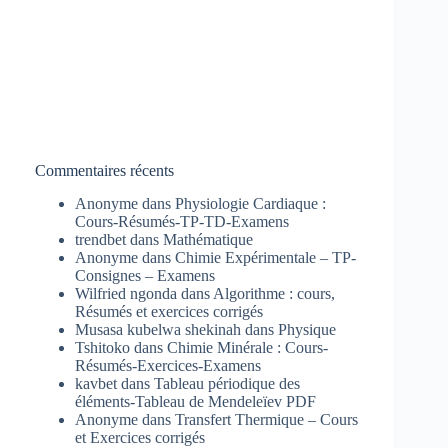
Commentaires récents
Anonyme
dans
Physiologie Cardiaque :
Cours-Résumés-TP-TD-Examens
trendbet
dans
Mathématique
Anonyme
dans
Chimie Expérimentale – TP-
Consignes – Examens
Wilfried ngonda
dans
Algorithme : cours,
Résumés et exercices corrigés
Musasa kubelwa shekinah
dans
Physique
Tshitoko
dans
Chimie Minérale : Cours-
Résumés-Exercices-Examens
kavbet
dans
Tableau périodique des
éléments-Tableau de Mendeleïev PDF
Anonyme
dans
Transfert Thermique – Cours
et Exercices corrigés