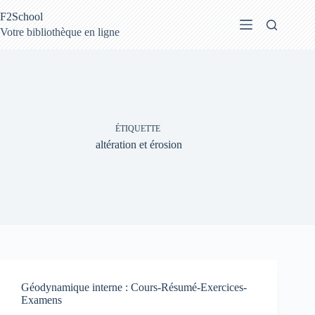
Passer
F2School
au
contenu
Votre bibliothèque en ligne
ÉTIQUETTE
altération et érosion
Géodynamique interne : Cours-Résumé-Exercices-
Examens