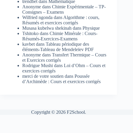
trendbet
dans
Mathématique
Anonyme
dans
Chimie Expérimentale – TP-
Consignes – Examens
Wilfried ngonda
dans
Algorithme : cours,
Résumés et exercices corrigés
Musasa kubelwa shekinah
dans
Physique
Tshitoko
dans
Chimie Minérale : Cours-
Résumés-Exercices-Examens
kavbet
dans
Tableau périodique des
éléments-Tableau de Mendeleïev PDF
Anonyme
dans
Transfert Thermique – Cours
et Exercices corrigés
Rodrigue Mushi
dans
Loi d’Ohm – Cours et
exercices corrigés
merci de votre soutien
dans
Poussée
d’Archimède : Cours et exercices corrigés
Copyright © 2026 F2School.