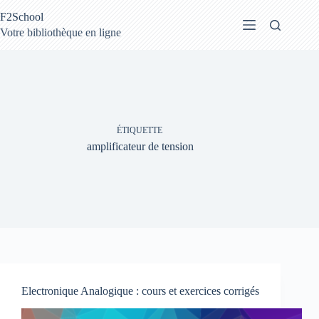
Passer
F2School
au
contenu
Votre bibliothèque en ligne
ÉTIQUETTE
amplificateur de tension
Electronique Analogique : cours et exercices corrigés