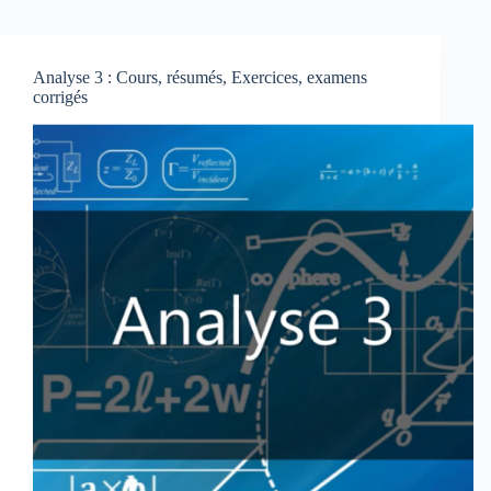
Analyse 3 : Cours, résumés, Exercices, examens
corrigés