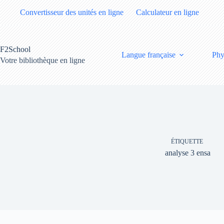
Passer
Convertisseur des unités en ligne
Calculateur en ligne
au
contenu
F2School
Langue française
Phy
Votre bibliothèque en ligne
ÉTIQUETTE
analyse 3 ensa