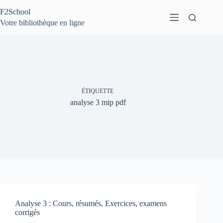
Passer
F2School
au
contenu
Votre bibliothèque en ligne
ÉTIQUETTE
analyse 3 mip pdf
Analyse 3 : Cours, résumés, Exercices, examens
corrigés