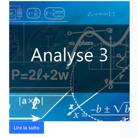
Lire la suite
Analyse
3