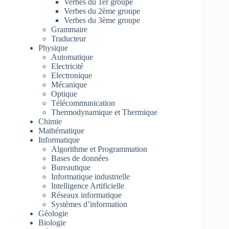
Verbes du 1er groupe
Verbes du 2ème groupe
Verbes du 3ème groupe
Grammaire
Traducteur
Physique
Automatique
Electricité
Electronique
Mécanique
Optique
Télécommunication
Thermodynamique et Thermique
Chimie
Mathématique
Informatique
Algorithme et Programmation
Bases de données
Bureautique
Informatique industrielle
Intelligence Artificielle
Réseaux informatique
Systèmes d’information
Géologie
Biologie