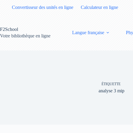
Passer
Convertisseur des unités en ligne
Calculateur en ligne
au
contenu
F2School
Langue française
Phy
Votre bibliothèque en ligne
ÉTIQUETTE
analyse 3 mip