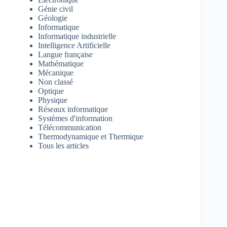
Génie civil
Géologie
Informatique
Informatique industrielle
Intelligence Artificielle
Langue française
Mathématique
Mécanique
Non classé
Optique
Physique
Réseaux informatique
Systèmes d'information
Télécommunication
Thermodynamique et Thermique
Tous les articles