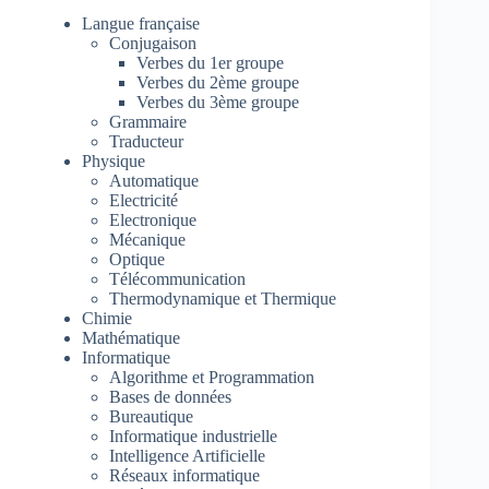
Langue française
Conjugaison
Verbes du 1er groupe
Verbes du 2ème groupe
Verbes du 3ème groupe
Grammaire
Traducteur
Physique
Automatique
Electricité
Electronique
Mécanique
Optique
Télécommunication
Thermodynamique et Thermique
Chimie
Mathématique
Informatique
Algorithme et Programmation
Bases de données
Bureautique
Informatique industrielle
Intelligence Artificielle
Réseaux informatique