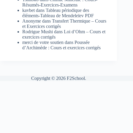
Résumés-Exercices-Examens
kavbet
dans
Tableau périodique des
éléments-Tableau de Mendeleïev PDF
Anonyme
dans
Transfert Thermique – Cours
et Exercices corrigés
Rodrigue Mushi
dans
Loi d’Ohm – Cours et
exercices corrigés
merci de votre soutien
dans
Poussée
d’Archimède : Cours et exercices corrigés
Copyright © 2026 F2School.