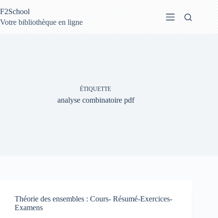
Passer
F2School
au
contenu
Votre bibliothèque en ligne
ÉTIQUETTE
analyse combinatoire pdf
Théorie des ensembles : Cours- Résumé-Exercices-
Examens