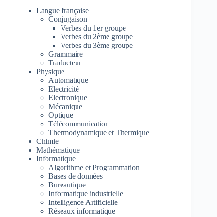
Langue française
Conjugaison
Verbes du 1er groupe
Verbes du 2ème groupe
Verbes du 3ème groupe
Grammaire
Traducteur
Physique
Automatique
Electricité
Electronique
Mécanique
Optique
Télécommunication
Thermodynamique et Thermique
Chimie
Mathématique
Informatique
Algorithme et Programmation
Bases de données
Bureautique
Informatique industrielle
Intelligence Artificielle
Réseaux informatique