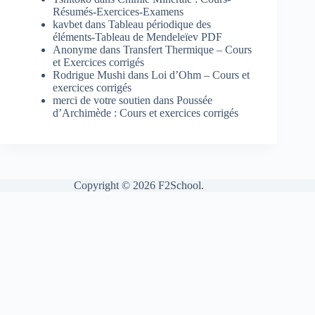
Résumés-Exercices-Examens
kavbet
dans
Tableau périodique des
éléments-Tableau de Mendeleïev PDF
Anonyme
dans
Transfert Thermique – Cours
et Exercices corrigés
Rodrigue Mushi
dans
Loi d’Ohm – Cours et
exercices corrigés
merci de votre soutien
dans
Poussée
d’Archimède : Cours et exercices corrigés
Copyright © 2026 F2School.