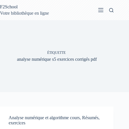
Passer
F2School
au
contenu
Votre bibliothèque en ligne
ÉTIQUETTE
analyse numérique s5 exercices corrigés pdf
Analyse numérique et algorithme cours, Résumés,
exercices