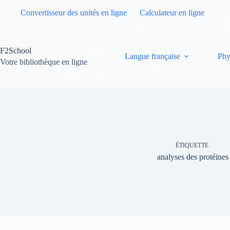
Passer
Convertisseur des unités en ligne
Calculateur en ligne
au
contenu
F2School
Langue française
Phy
Votre bibliothèque en ligne
ÉTIQUETTE
analyses des protéines