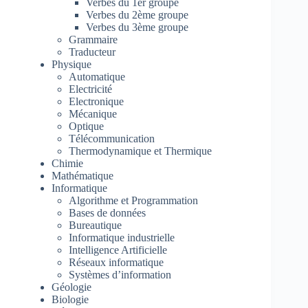
Verbes du 1er groupe
Verbes du 2ème groupe
Verbes du 3ème groupe
Grammaire
Traducteur
Physique
Automatique
Electricité
Electronique
Mécanique
Optique
Télécommunication
Thermodynamique et Thermique
Chimie
Mathématique
Informatique
Algorithme et Programmation
Bases de données
Bureautique
Informatique industrielle
Intelligence Artificielle
Réseaux informatique
Systèmes d’information
Géologie
Biologie