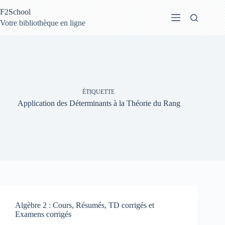
Passer
F2School
au
contenu
Votre bibliothèque en ligne
ÉTIQUETTE
Application des Déterminants à la Théorie du Rang
Algèbre 2 : Cours, Résumés, TD corrigés et
Examens corrigés