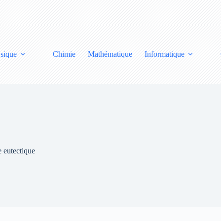
sique
Chimie
Mathématique
Informatique
e eutectique