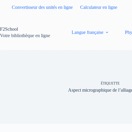
Passer
Convertisseur des unités en ligne
Calculateur en ligne
au
contenu
F2School
Langue française
Phy
Votre bibliothèque en ligne
ÉTIQUETTE
Aspect micrographique de l’alliag