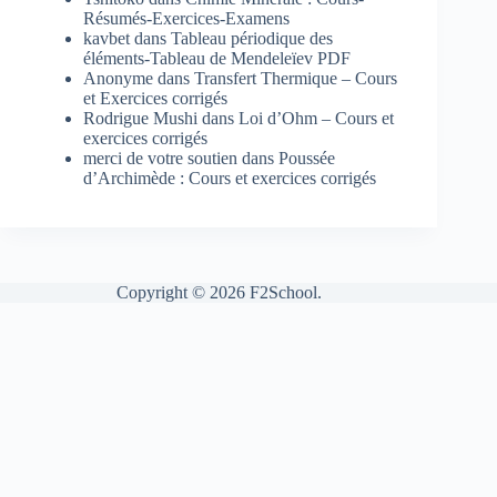
Résumés-Exercices-Examens
kavbet
dans
Tableau périodique des
éléments-Tableau de Mendeleïev PDF
Anonyme
dans
Transfert Thermique – Cours
et Exercices corrigés
Rodrigue Mushi
dans
Loi d’Ohm – Cours et
exercices corrigés
merci de votre soutien
dans
Poussée
d’Archimède : Cours et exercices corrigés
Copyright © 2026 F2School.