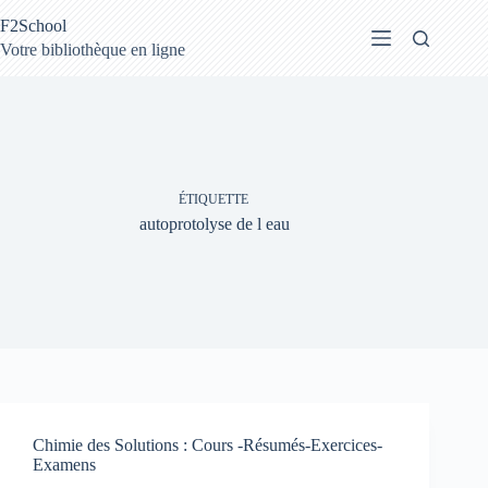
Passer
F2School
au
contenu
Votre bibliothèque en ligne
ÉTIQUETTE
autoprotolyse de l eau
Chimie des Solutions : Cours -Résumés-Exercices-
Examens