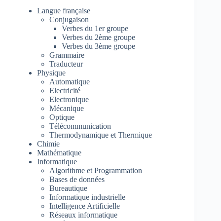
Langue française
Conjugaison
Verbes du 1er groupe
Verbes du 2ème groupe
Verbes du 3ème groupe
Grammaire
Traducteur
Physique
Automatique
Electricité
Electronique
Mécanique
Optique
Télécommunication
Thermodynamique et Thermique
Chimie
Mathématique
Informatique
Algorithme et Programmation
Bases de données
Bureautique
Informatique industrielle
Intelligence Artificielle
Réseaux informatique