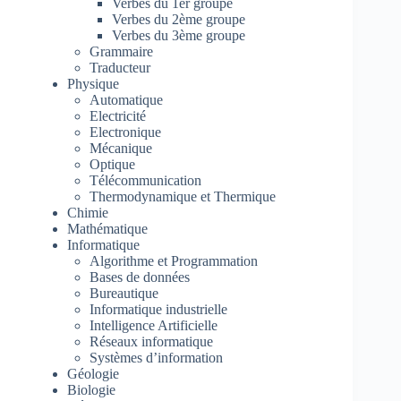
Verbes du 1er groupe
Verbes du 2ème groupe
Verbes du 3ème groupe
Grammaire
Traducteur
Physique
Automatique
Electricité
Electronique
Mécanique
Optique
Télécommunication
Thermodynamique et Thermique
Chimie
Mathématique
Informatique
Algorithme et Programmation
Bases de données
Bureautique
Informatique industrielle
Intelligence Artificielle
Réseaux informatique
Systèmes d’information
Géologie
Biologie