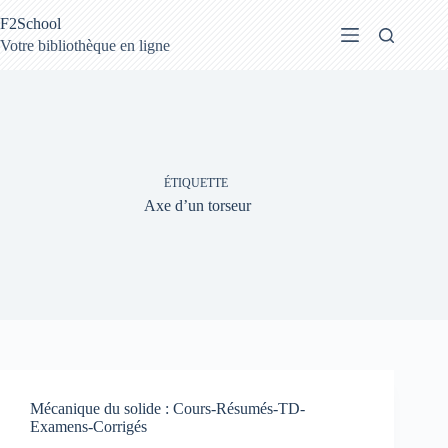
Passer
F2School
au
contenu
Votre bibliothèque en ligne
ÉTIQUETTE
Axe d’un torseur
Mécanique du solide : Cours-Résumés-TD-
Examens-Corrigés