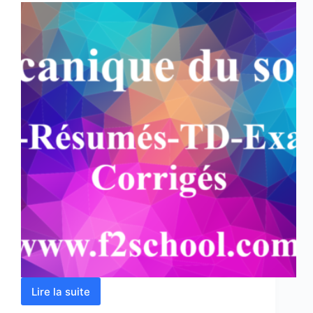
Lire la suite
Mécanique
du