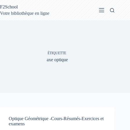
Passer
F2School
au
contenu
Votre bibliothèque en ligne
ÉTIQUETTE
axe optique
Optique Géométrique -Cours-Résumés-Exercices et
examens