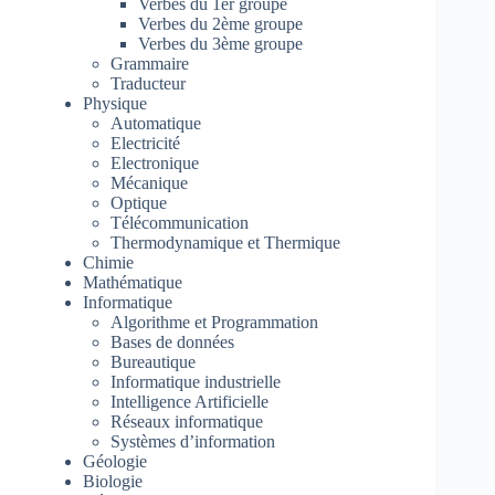
Verbes du 1er groupe
Verbes du 2ème groupe
Verbes du 3ème groupe
Grammaire
Traducteur
Physique
Automatique
Electricité
Electronique
Mécanique
Optique
Télécommunication
Thermodynamique et Thermique
Chimie
Mathématique
Informatique
Algorithme et Programmation
Bases de données
Bureautique
Informatique industrielle
Intelligence Artificielle
Réseaux informatique
Systèmes d’information
Géologie
Biologie