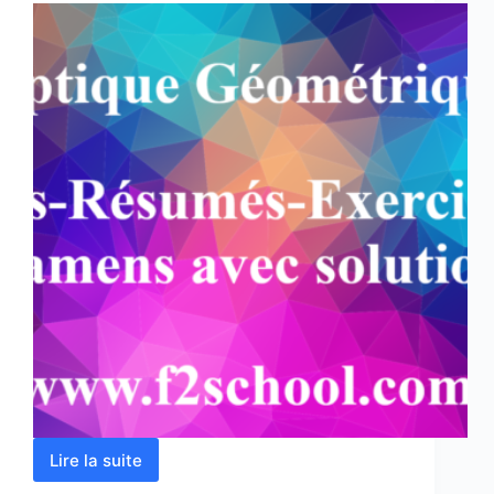
Lire la suite
Optique
Géométrique