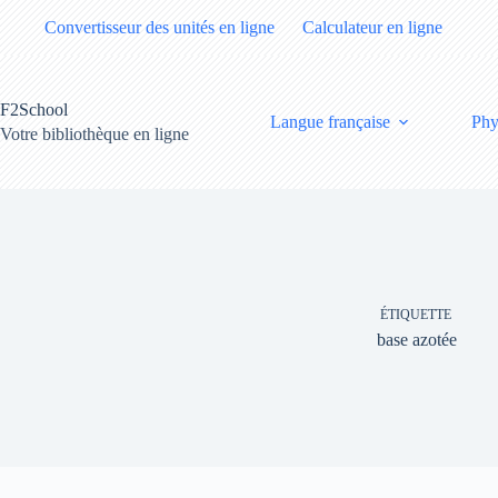
Passer
Convertisseur des unités en ligne
Calculateur en ligne
au
contenu
F2School
Langue française
Phy
Votre bibliothèque en ligne
ÉTIQUETTE
base azotée