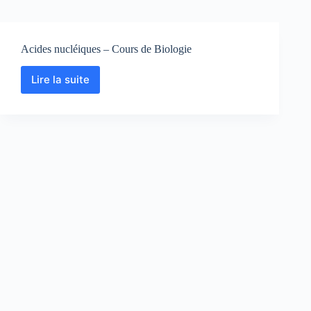
Acides nucléiques – Cours de Biologie
Lire la suite
Acides
nucléiques
–
Cours
de
Biologie