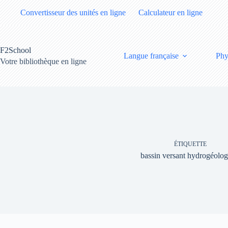
Passer
Convertisseur des unités en ligne
Calculateur en ligne
au
contenu
F2School
Langue française
Phy
Votre bibliothèque en ligne
ÉTIQUETTE
bassin versant hydrogéolog