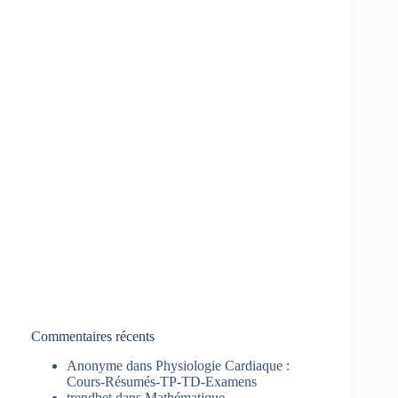
Commentaires récents
Anonyme
dans
Physiologie Cardiaque :
Cours-Résumés-TP-TD-Examens
trendbet
dans
Mathématique