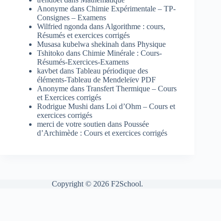
Anonyme
dans
Chimie Expérimentale – TP-
Consignes – Examens
Wilfried ngonda
dans
Algorithme : cours,
Résumés et exercices corrigés
Musasa kubelwa shekinah
dans
Physique
Tshitoko
dans
Chimie Minérale : Cours-
Résumés-Exercices-Examens
kavbet
dans
Tableau périodique des
éléments-Tableau de Mendeleïev PDF
Anonyme
dans
Transfert Thermique – Cours
et Exercices corrigés
Rodrigue Mushi
dans
Loi d’Ohm – Cours et
exercices corrigés
merci de votre soutien
dans
Poussée
d’Archimède : Cours et exercices corrigés
Copyright © 2026 F2School.