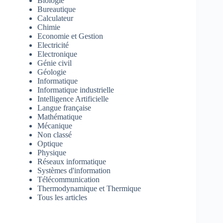
Biologie
Bureautique
Calculateur
Chimie
Economie et Gestion
Electricité
Electronique
Génie civil
Géologie
Informatique
Informatique industrielle
Intelligence Artificielle
Langue française
Mathématique
Mécanique
Non classé
Optique
Physique
Réseaux informatique
Systèmes d'information
Télécommunication
Thermodynamique et Thermique
Tous les articles