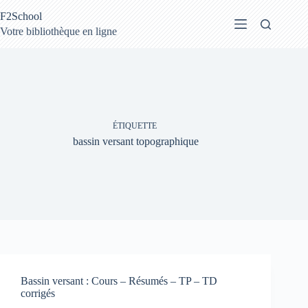
Passer
F2School
au
contenu
Votre bibliothèque en ligne
ÉTIQUETTE
bassin versant topographique
Bassin versant : Cours – Résumés – TP – TD
corrigés