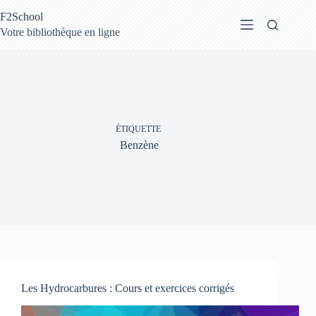
Passer
F2School
au
contenu
Votre bibliothèque en ligne
ÉTIQUETTE
Benzène
Les Hydrocarbures : Cours et exercices corrigés