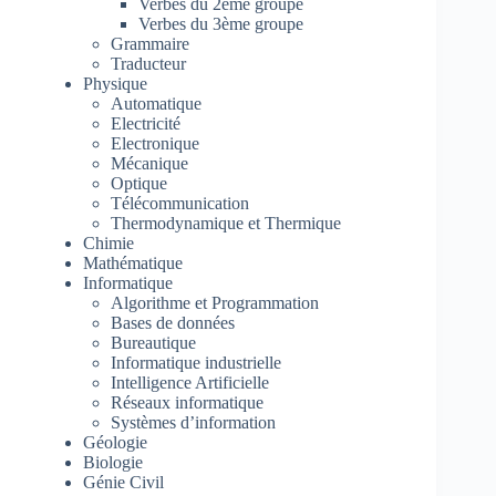
Verbes du 2ème groupe
Verbes du 3ème groupe
Grammaire
Traducteur
Physique
Automatique
Electricité
Electronique
Mécanique
Optique
Télécommunication
Thermodynamique et Thermique
Chimie
Mathématique
Informatique
Algorithme et Programmation
Bases de données
Bureautique
Informatique industrielle
Intelligence Artificielle
Réseaux informatique
Systèmes d’information
Géologie
Biologie
Génie Civil