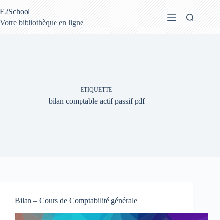
Passer
F2School
au
contenu
Votre bibliothèque en ligne
ÉTIQUETTE
bilan comptable actif passif pdf
Bilan – Cours de Comptabilité générale