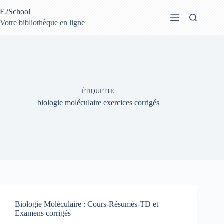
Passer
F2School
au
contenu
Votre bibliothèque en ligne
ÉTIQUETTE
biologie moléculaire exercices corrigés
Biologie Moléculaire : Cours-Résumés-TD et
Examens corrigés