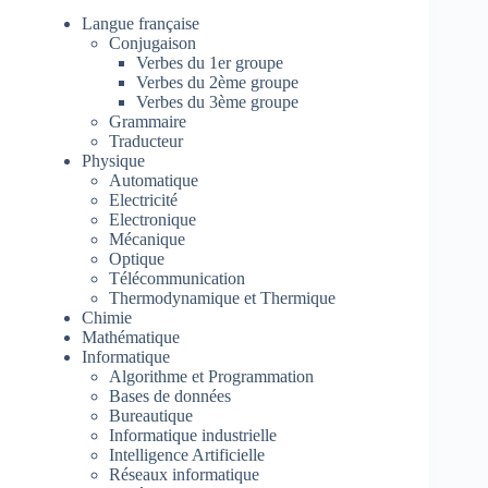
Langue française
Conjugaison
Verbes du 1er groupe
Verbes du 2ème groupe
Verbes du 3ème groupe
Grammaire
Traducteur
Physique
Automatique
Electricité
Electronique
Mécanique
Optique
Télécommunication
Thermodynamique et Thermique
Chimie
Mathématique
Informatique
Algorithme et Programmation
Bases de données
Bureautique
Informatique industrielle
Intelligence Artificielle
Réseaux informatique