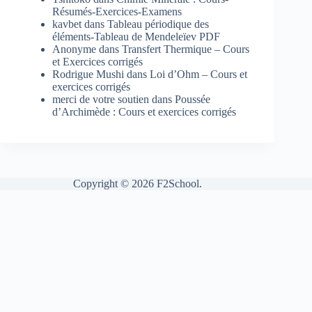
Résumés-Exercices-Examens
kavbet
dans
Tableau périodique des
éléments-Tableau de Mendeleïev PDF
Anonyme
dans
Transfert Thermique – Cours
et Exercices corrigés
Rodrigue Mushi
dans
Loi d’Ohm – Cours et
exercices corrigés
merci de votre soutien
dans
Poussée
d’Archimède : Cours et exercices corrigés
Copyright © 2026 F2School.