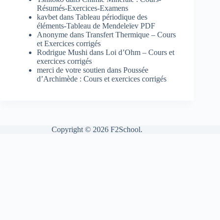
Résumés-Exercices-Examens
kavbet
dans
Tableau périodique des
éléments-Tableau de Mendeleïev PDF
Anonyme
dans
Transfert Thermique – Cours
et Exercices corrigés
Rodrigue Mushi
dans
Loi d’Ohm – Cours et
exercices corrigés
merci de votre soutien
dans
Poussée
d’Archimède : Cours et exercices corrigés
Copyright © 2026 F2School.