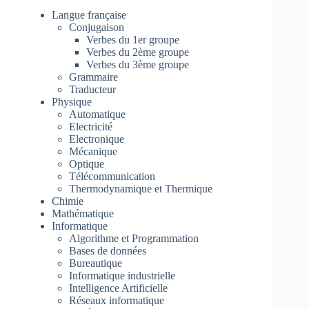
Langue française
Conjugaison
Verbes du 1er groupe
Verbes du 2ème groupe
Verbes du 3ème groupe
Grammaire
Traducteur
Physique
Automatique
Electricité
Electronique
Mécanique
Optique
Télécommunication
Thermodynamique et Thermique
Chimie
Mathématique
Informatique
Algorithme et Programmation
Bases de données
Bureautique
Informatique industrielle
Intelligence Artificielle
Réseaux informatique