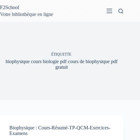
Passer
F2School
au
contenu
Votre bibliothèque en ligne
ÉTIQUETTE
biophysique cours biologie pdf cours de biophysique pdf
gratuit
Biophysique : Cours-Résumé-TP-QCM-Exercices-
Examens