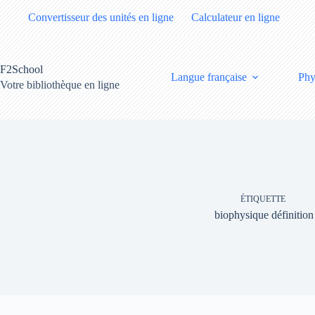
Passer
Convertisseur des unités en ligne
Calculateur en ligne
au
contenu
F2School
Langue française
Phy
Votre bibliothèque en ligne
ÉTIQUETTE
biophysique définition