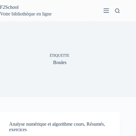
Passer
F2School
au
contenu
Votre bibliothèque en ligne
ÉTIQUETTE
Boules
Analyse numérique et algorithme cours, Résumés,
exercices