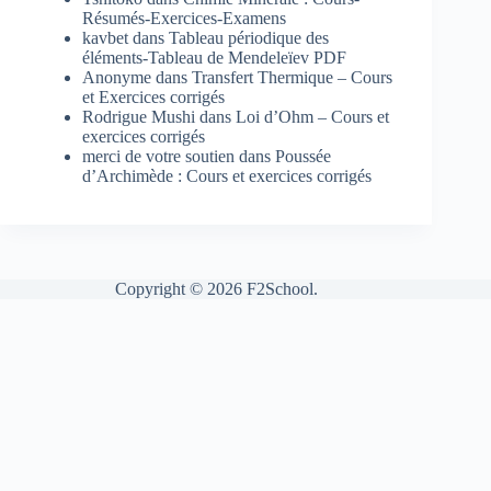
Résumés-Exercices-Examens
kavbet
dans
Tableau périodique des
éléments-Tableau de Mendeleïev PDF
Anonyme
dans
Transfert Thermique – Cours
et Exercices corrigés
Rodrigue Mushi
dans
Loi d’Ohm – Cours et
exercices corrigés
merci de votre soutien
dans
Poussée
d’Archimède : Cours et exercices corrigés
Copyright © 2026 F2School.