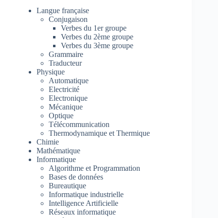
Langue française
Conjugaison
Verbes du 1er groupe
Verbes du 2ème groupe
Verbes du 3ème groupe
Grammaire
Traducteur
Physique
Automatique
Electricité
Electronique
Mécanique
Optique
Télécommunication
Thermodynamique et Thermique
Chimie
Mathématique
Informatique
Algorithme et Programmation
Bases de données
Bureautique
Informatique industrielle
Intelligence Artificielle
Réseaux informatique