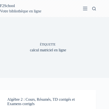
Passer
F2School
au
contenu
Votre bibliothèque en ligne
ÉTIQUETTE
calcul matriciel en ligne
Algèbre 2 : Cours, Résumés, TD corrigés et
Examens corrigés