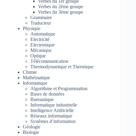
Verbes du 1er groupe
Verbes du 2ème groupe
Verbes du 3ème groupe
Grammaire
Traducteur
Physique
Automatique
Electricité
Electronique
Mécanique
Optique
Télécommunication
Thermodynamique et Thermique
Chimie
Mathématique
Informatique
Algorithme et Programmation
Bases de données
Bureautique
Informatique industrielle
Intelligence Artificielle
Réseaux informatique
Systèmes d’information
Géologie
Biologie