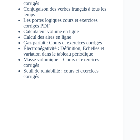
corrigés
Conjugaison des verbes français à tous les
temps
Les portes logiques cours et exercices
corrigés PDF
Calculateur volume en ligne
Calcul des aires en ligne
Gaz parfait : Cours et exercices corrigés
Électronégativité : Définition, Echelles et
variation dans le tableau périodique
Masse volumique – Cours et exercices
corrigés
Seuil de rentabilité : cours et exercices
corrigés