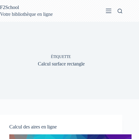
Passer
F2School
au
contenu
Votre bibliothèque en ligne
ÉTIQUETTE
Calcul surface rectangle
Calcul des aires en ligne