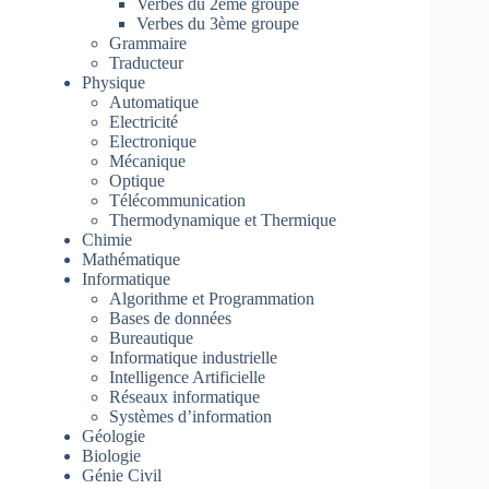
Verbes du 2ème groupe
Verbes du 3ème groupe
Grammaire
Traducteur
Physique
Automatique
Electricité
Electronique
Mécanique
Optique
Télécommunication
Thermodynamique et Thermique
Chimie
Mathématique
Informatique
Algorithme et Programmation
Bases de données
Bureautique
Informatique industrielle
Intelligence Artificielle
Réseaux informatique
Systèmes d’information
Géologie
Biologie
Génie Civil