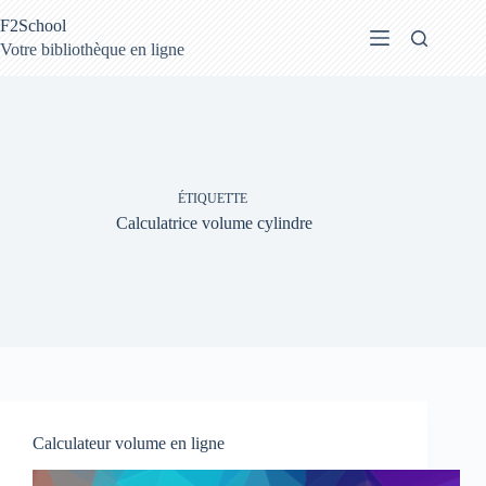
Passer
F2School
au
contenu
Votre bibliothèque en ligne
ÉTIQUETTE
Calculatrice volume cylindre
Calculateur volume en ligne