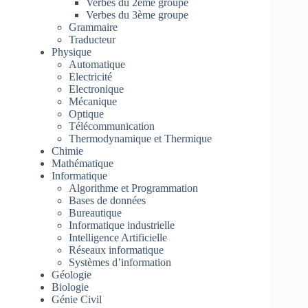
Verbes du 2ème groupe
Verbes du 3ème groupe
Grammaire
Traducteur
Physique
Automatique
Electricité
Electronique
Mécanique
Optique
Télécommunication
Thermodynamique et Thermique
Chimie
Mathématique
Informatique
Algorithme et Programmation
Bases de données
Bureautique
Informatique industrielle
Intelligence Artificielle
Réseaux informatique
Systèmes d’information
Géologie
Biologie
Génie Civil