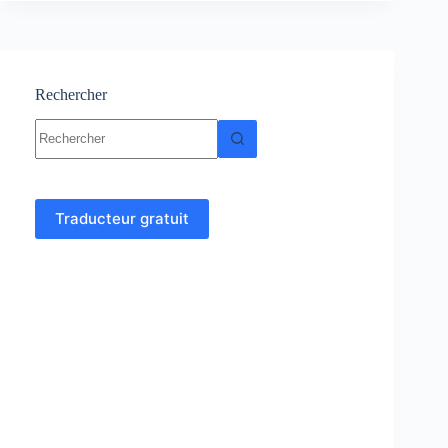
ligne
Rechercher
Aucun
résultat
Traducteur gratuit