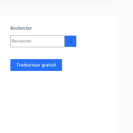
ligne
Rechercher
Aucun
résultat
Traducteur gratuit