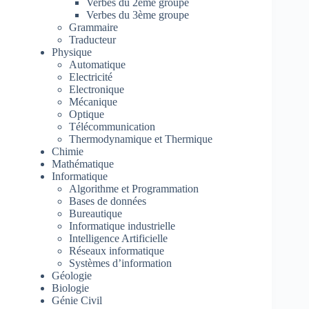
Verbes du 2ème groupe
Verbes du 3ème groupe
Grammaire
Traducteur
Physique
Automatique
Electricité
Electronique
Mécanique
Optique
Télécommunication
Thermodynamique et Thermique
Chimie
Mathématique
Informatique
Algorithme et Programmation
Bases de données
Bureautique
Informatique industrielle
Intelligence Artificielle
Réseaux informatique
Systèmes d’information
Géologie
Biologie
Génie Civil