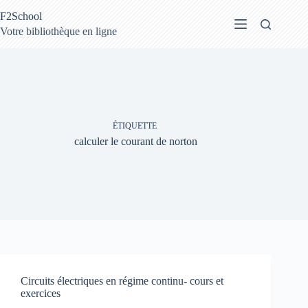
Passer
F2School
au
contenu
Votre bibliothèque en ligne
ÉTIQUETTE
calculer le courant de norton
Circuits électriques en régime continu- cours et
exercices