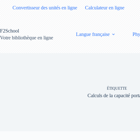
Passer
Convertisseur des unités en ligne
Calculateur en ligne
au
contenu
F2School
Langue française
Phy
Votre bibliothèque en ligne
ÉTIQUETTE
Calculs de la capacité port