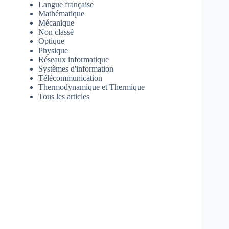
Langue française
Mathématique
Mécanique
Non classé
Optique
Physique
Réseaux informatique
Systèmes d'information
Télécommunication
Thermodynamique et Thermique
Tous les articles