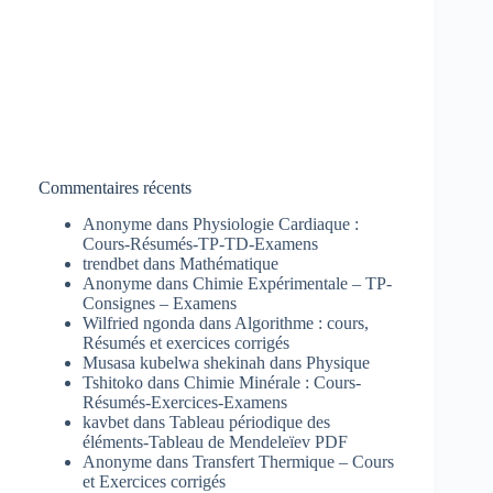
Commentaires récents
Anonyme
dans
Physiologie Cardiaque :
Cours-Résumés-TP-TD-Examens
trendbet
dans
Mathématique
Anonyme
dans
Chimie Expérimentale – TP-
Consignes – Examens
Wilfried ngonda
dans
Algorithme : cours,
Résumés et exercices corrigés
Musasa kubelwa shekinah
dans
Physique
Tshitoko
dans
Chimie Minérale : Cours-
Résumés-Exercices-Examens
kavbet
dans
Tableau périodique des
éléments-Tableau de Mendeleïev PDF
Anonyme
dans
Transfert Thermique – Cours
et Exercices corrigés