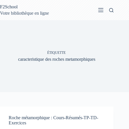
Passer
F2School
au
contenu
Votre bibliothèque en ligne
ÉTIQUETTE
caracteristique des roches metamorphiques
Roche métamorphique : Cours-Résumés-TP-TD-
Exercices