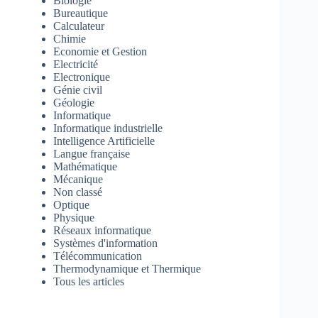
Biologie
Bureautique
Calculateur
Chimie
Economie et Gestion
Electricité
Electronique
Génie civil
Géologie
Informatique
Informatique industrielle
Intelligence Artificielle
Langue française
Mathématique
Mécanique
Non classé
Optique
Physique
Réseaux informatique
Systèmes d'information
Télécommunication
Thermodynamique et Thermique
Tous les articles