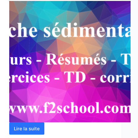
Lire la suite
Roche
sédimentaire