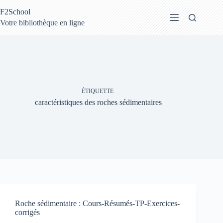
Passer
F2School
au
contenu
Votre bibliothèque en ligne
ÉTIQUETTE
caractéristiques des roches sédimentaires
Roche sédimentaire : Cours-Résumés-TP-Exercices-
corrigés