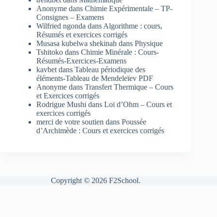
Anonyme
dans
Chimie Expérimentale – TP-
Consignes – Examens
Wilfried ngonda
dans
Algorithme : cours,
Résumés et exercices corrigés
Musasa kubelwa shekinah
dans
Physique
Tshitoko
dans
Chimie Minérale : Cours-
Résumés-Exercices-Examens
kavbet
dans
Tableau périodique des
éléments-Tableau de Mendeleïev PDF
Anonyme
dans
Transfert Thermique – Cours
et Exercices corrigés
Rodrigue Mushi
dans
Loi d’Ohm – Cours et
exercices corrigés
merci de votre soutien
dans
Poussée
d’Archimède : Cours et exercices corrigés
Copyright © 2026 F2School.