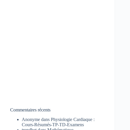
Commentaires récents
Anonyme
dans
Physiologie Cardiaque :
Cours-Résumés-TP-TD-Examens
trendbet
dans
Mathématique