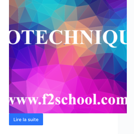
Lire la suite
GÉOTECHNIQUE
1
–