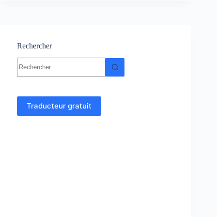
Cours
–
Génie
Civil
Rechercher
Aucun
résultat
Traducteur gratuit