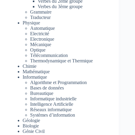
Verbes du 2ème groupe
Verbes du 3ème groupe
Grammaire
Traducteur
Physique
Automatique
Electricité
Electronique
Mécanique
Optique
Télécommunication
Thermodynamique et Thermique
Chimie
Mathématique
Informatique
Algorithme et Programmation
Bases de données
Bureautique
Informatique industrielle
Intelligence Artificielle
Réseaux informatique
Systèmes d’information
Géologie
Biologie
Génie Civil